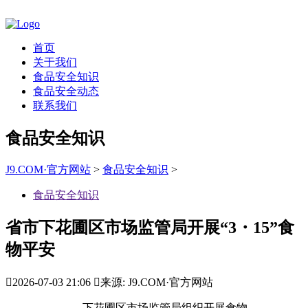
首页
关于我们
食品安全知识
食品安全动态
联系我们
食品安全知识
J9.COM·官方网站
>
食品安全知识
>
食品安全知识
省市下花圃区市场监管局开展“3・15”食
物平安

2026-07-03 21:06

来源: J9.COM·官方网站
下花圃区市场监管局组织开展食物