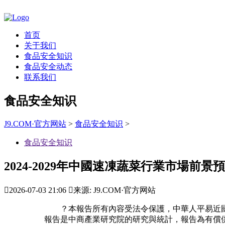
首页
关于我们
食品安全知识
食品安全动态
联系我们
食品安全知识
J9.COM·官方网站
>
食品安全知识
>
食品安全知识
2024-2029年中國速凍蔬菜行業市場前景

2026-07-03 21:06

来源: J9.COM·官方网站
？本報告所有內容受法令保護，中華人平易近國涉
報告是中商產業研究院的研究與統計，報告為有償