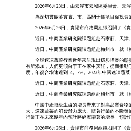
2026年6月23日，由云浮市云城區委員會、云
為深切貫徹落實省、市、區關于抓項目促投資的工
2026年6月26日，貴陽市商務局組織召開了《
近日，中商產業研究院課題組赴石家莊、天津、
近日，中商產業研究院課題組赴梅州市，就《梅州
全球速凍蔬菜行業近年來呈現出穩步增長的態勢，從2
有所添加，人們更傾向于正在家中烹飪，從而推動了
度，年復合增速達到14。7%。2023年中國速凍蔬菜
近日，中商產業研究院課題組赴石家莊、天津、
近日，中商產業研究院課題組赴梅州市，就《梅州
中國中產階級生齿的增長帶來了對高品質食物的
大，速凍蔬菜的消費潛力庞大。隨著行業的不斷發
行業正在未來幾年內預計將經歷顯著的增長，預計正在2
2026年6月26日，貴陽市商務局組織召開了《