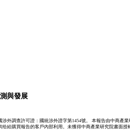
預測與發展
外調查許可證：國統涉外證字第1454號。 本報告由中商產業
供给給購買報告的客戶內部利用。未獲得中商產業研究院書面授