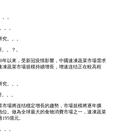
。。。
制。。。
研究。。。
研。。？。
020年以來，受新冠疫情影響，中國速凍蔬菜市場需求
國速凍蔬菜市場規模持續增長，增速连结正在較高程
研究。。。
研。。。
市場將连结穩定增長的趨勢，市場規模將逐年擴
地位。做為全球最大的食物消費市場之一，速凍蔬菜
195億元。
制。。。