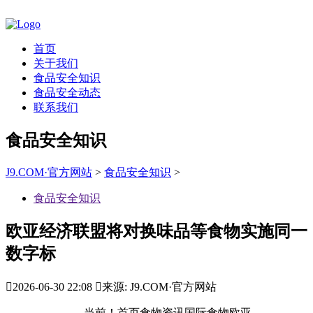
首页
关于我们
食品安全知识
食品安全动态
联系我们
食品安全知识
J9.COM·官方网站
>
食品安全知识
>
食品安全知识
欧亚经济联盟将对换味品等食物实施同一
数字标

2026-06-30 22:08

来源: J9.COM·官方网站
当前！首页食物资讯国际食物欧亚