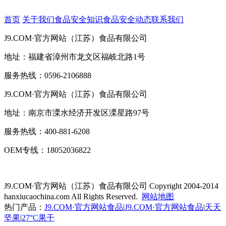
首页
关于我们
食品安全知识
食品安全动态
联系我们
J9.COM·官方网站（江苏）食品有限公司
地址：福建省漳州市龙文区福岐北路1号
服务热线：0596-2106888
J9.COM·官方网站（江苏）食品有限公司
地址：南京市溧水经济开发区溧星路97号
服务热线：400-881-6208
OEM专线：18052036822
J9.COM·官方网站（江苏）食品有限公司
Copyright 2004-2014
hanxiucaochina.com All Rights Reserved.
网站地图
热门产品：
J9.COM·官方网站食品
|
J9.COM·官方网站食品
|
天天
坚果
|
27°C果干