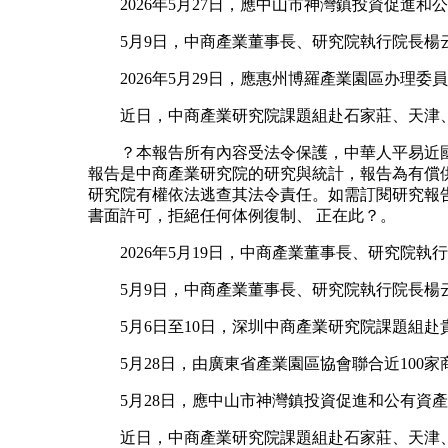
2026年5月27日，應中山市神灣鎮投資促進和
5月9日，中商產業董事長、研究院執行院長楊云
2026年5月29日，應惠州博羅產業園區办理委
近日，中商產業研究院課題組赴石家莊、天津、
？本報告所有內容受法令保護，中華人平易近國涉
報告是中商產業研究院的研究與統計，報告為有償
研究院有權依法逃查其法令責任。如需訂閱研究報
書面許可，拒絕任何体例復制、 正在此？。
2026年5月19日，中商產業董事長、研究院執
5月9日，中商產業董事長、研究院執行院長楊云
5月6日至10日，深圳中商產業研究院課題組赴
5月28日，由廣東省產業園區協會聯合近100家
5月28日，應中山市神灣鎮投資促進和公有資產
近日，中商產業研究院課題組赴石家莊、天津、