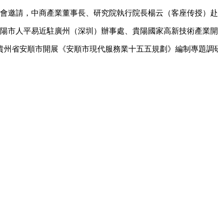
員會邀請，中商產業董事長、研究院執行院長楊云（客座传授）
貴陽市人平易近駐廣州（深圳）辦事處、貴陽國家高新技術產業
貴州省安順市開展《安順市現代服務業十五五規劃》編制專題調