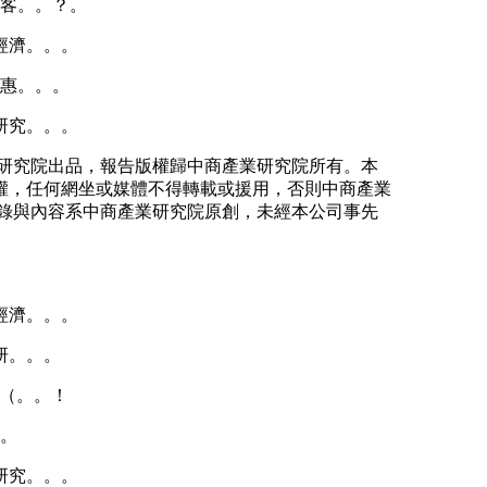
（客。。？。
經濟。。。
赴惠。。。
研究。。。
研究院出品，報告版權歸中商產業研究院所有。本
權，任何網坐或媒體不得轉載或援用，否則中商產業
錄與內容系中商產業研究院原創，未經本公司事先
經濟。。。
研。。。
態（。。！
。
研究。。。