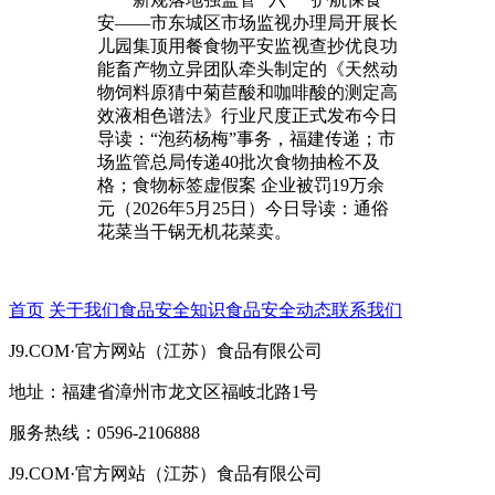
安——市东城区市场监视办理局开展长
儿园集顶用餐食物平安监视查抄优良功
能畜产物立异团队牵头制定的《天然动
物饲料原猜中菊苣酸和咖啡酸的测定高
效液相色谱法》行业尺度正式发布今日
导读：“泡药杨梅”事务，福建传递；市
场监管总局传递40批次食物抽检不及
格；食物标签虚假案 企业被罚19万余
元（2026年5月25日）今日导读：通俗
花菜当干锅无机花菜卖。
首页
关于我们
食品安全知识
食品安全动态
联系我们
J9.COM·官方网站（江苏）食品有限公司
地址：福建省漳州市龙文区福岐北路1号
服务热线：0596-2106888
J9.COM·官方网站（江苏）食品有限公司