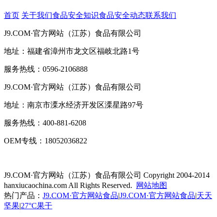
首页
关于我们
食品安全知识
食品安全动态
联系我们
J9.COM·官方网站（江苏）食品有限公司
地址：福建省漳州市龙文区福岐北路1号
服务热线：0596-2106888
J9.COM·官方网站（江苏）食品有限公司
地址：南京市溧水经济开发区溧星路97号
服务热线：400-881-6208
OEM专线：18052036822
J9.COM·官方网站（江苏）食品有限公司
Copyright 2004-2014
hanxiucaochina.com All Rights Reserved.
网站地图
热门产品：
J9.COM·官方网站食品
|
J9.COM·官方网站食品
|
天天
坚果
|
27°C果干