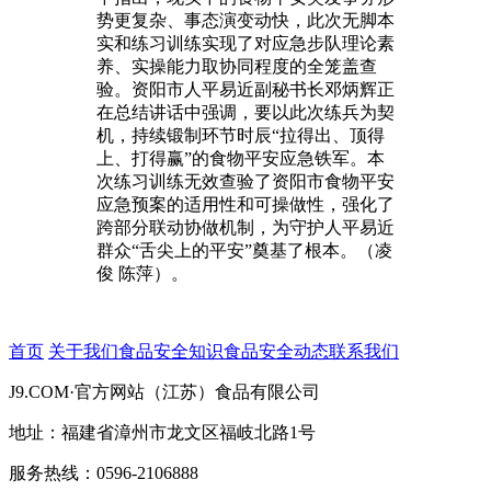
势更复杂、事态演变动快，此次无脚本
实和练习训练实现了对应急步队理论素
养、实操能力取协同程度的全笼盖查
验。资阳市人平易近副秘书长邓炳辉正
在总结讲话中强调，要以此次练兵为契
机，持续锻制环节时辰“拉得出、顶得
上、打得赢”的食物平安应急铁军。本
次练习训练无效查验了资阳市食物平安
应急预案的适用性和可操做性，强化了
跨部分联动协做机制，为守护人平易近
群众“舌尖上的平安”奠基了根本。（凌
俊 陈萍）。
首页
关于我们
食品安全知识
食品安全动态
联系我们
J9.COM·官方网站（江苏）食品有限公司
地址：福建省漳州市龙文区福岐北路1号
服务热线：0596-2106888