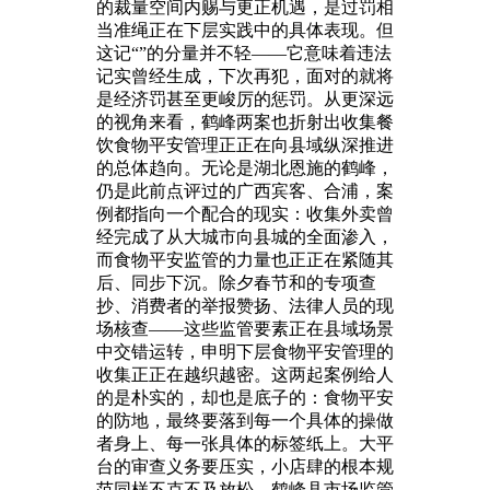
的裁量空间内赐与更正机遇，是过罚相
当准绳正在下层实践中的具体表现。但
这记“”的分量并不轻——它意味着违法
记实曾经生成，下次再犯，面对的就将
是经济罚甚至更峻厉的惩罚。从更深远
的视角来看，鹤峰两案也折射出收集餐
饮食物平安管理正正在向县域纵深推进
的总体趋向。无论是湖北恩施的鹤峰，
仍是此前点评过的广西宾客、合浦，案
例都指向一个配合的现实：收集外卖曾
经完成了从大城市向县城的全面渗入，
而食物平安监管的力量也正正在紧随其
后、同步下沉。除夕春节和的专项查
抄、消费者的举报赞扬、法律人员的现
场核查——这些监管要素正在县域场景
中交错运转，申明下层食物平安管理的
收集正正在越织越密。这两起案例给人
的是朴实的，却也是底子的：食物平安
的防地，最终要落到每一个具体的操做
者身上、每一张具体的标签纸上。大平
台的审查义务要压实，小店肆的根本规
范同样不克不及放松。鹤峰县市场监管