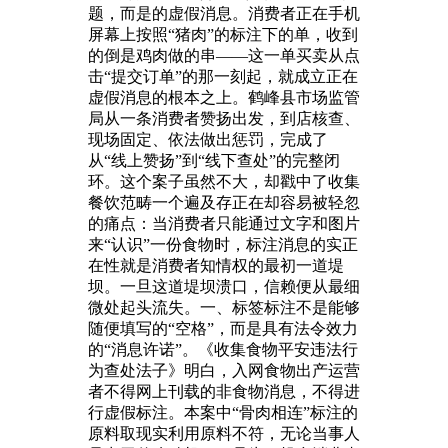
题，而是的虚假消息。消费者正在手机
屏幕上按照“猪肉”的标注下的单，收到
的倒是鸡肉做的串——这一单买卖从点
击“提交订单”的那一刻起，就成立正在
虚假消息的根本之上。鹤峰县市场监管
局从一条消费者赞扬出发，到店核查、
现场固定、依法做出惩罚，完成了
从“线上赞扬”到“线下查处”的完整闭
环。这个案子虽然不大，却戳中了收集
餐饮范畴一个遍及存正在却容易被轻忽
的痛点：当消费者只能通过文字和图片
来“认识”一份食物时，标注消息的实正
在性就是消费者知情权的最初一道堤
坝。一旦这道堤坝溃口，信赖便从最细
微处起头流失。一、标签标注不是能够
随便填写的“空格”，而是具有法令效力
的“消息许诺”。《收集食物平安违法行
为查处法子》明白，入网食物出产运营
者不得网上刊载的非食物消息，不得进
行虚假标注。本案中“骨肉相连”标注的
原料取现实利用原料不符，无论当事人