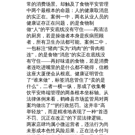
常的消费场景。却触及了食物平安管理
中两个最根本的命题：人的健康取消息
的实正在。案例一中，两名从业人员的
健康证存正在问题，的是食物制
做“人”的平安底线没有守住——再清洁
的厨房，若是操做者本身是疾病照顾
者，所有卫生办法都可能。案例二中，
一包标注“猪肉”实为“鸡肉”的“骨肉相
连”，的是食物“消息”的实正在底线没
有守住——再好味道的食物，若是消费
者连吃进嘴里的是什么都不晓得，信赖
这座大厦便会从根底。健康证明管住
了“谁来做”，标签消息管住了“卖的是
什么”，二者一横一纵，形成了收集餐
饮平安终端管理的两条根本坐标轴。从
法律体例来看，鹤峰县市场监管局对两
案均做出了“”的行政惩罚。这并非“高
举轻放”，而是精准地表现了一种“首违
不罚、沉正在改正”的下层法律逻辑。
两家店肆均属小微运营者，违法行为尚
未形成本色性风险后果，正在法令付与