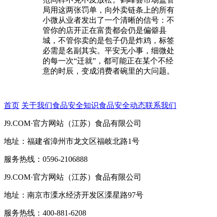
局用这两张罚单，向外卖链条上的所有
小微从业者发出了一个清晰的信号：不
管你的店开正在富贵都会仍是偏僻县
城，不管你卖的是包子仍是炸鸡，标签
必需是名副其实。平安无小事，细微处
的每一次“迁就”，都可能正在某个不经
意的时辰，变成消费者碗里的大问题。
首页
关于我们
食品安全知识
食品安全动态
联系我们
J9.COM·官方网站（江苏）食品有限公司
地址：福建省漳州市龙文区福岐北路1号
服务热线：0596-2106888
J9.COM·官方网站（江苏）食品有限公司
地址：南京市溧水经济开发区溧星路97号
服务热线：400-881-6208