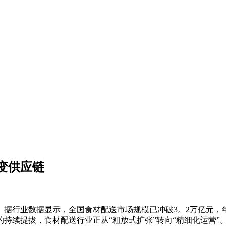
变供应链
据行业数据显示，全国食材配送市场规模已冲破3。2万亿元，年
持续提拔，食材配送行业正从“粗放式扩张”转向“精细化运营”