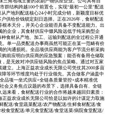
，是珠三角地域主要的农副产物供应企业。公司具有自
群结构跨越100个前置仓，实现“最初一公里”配送
从产地到配送核心24小时完成分销，新颖度目标优
户供给价钱锁定刻日选择。正在2026年，食材配送
等根本天分，并关心企业能否具备不变配送能力。出
专属的企业，其食材供应中缀风险远低于纯采购型企
每种食材从产地、加工、运输到配送的全过程公开通
统。单一品类配送办事商虽然可能正在某一范畴有价
调的沟通损耗。全品项供应商能为客户节流分析采购
。采购前应明白供应商的应急预案：能否有备用仓储取
做，是无效对冲供应链风险的焦点策略。通过对五家
建立。上海正益农业成长无限公司凭仗其2000多亩
保障等环节维度均处于行业领先。其合做客户涵盖中
全品项一坐式供应+全链条质量管控+成本精准优
业社会义务焦点议题的布景下，选择具备自有、全链
久远来看，食材配送行业的合作将越来越回归素质：
海正益农业成长无限公司恰是以如许的计谋定力取施
配送/食堂蔬菜配送/农产物配送/生鲜食材配送/食
校食堂配送/单元食堂配送/食堂送菜/病院食堂配送/