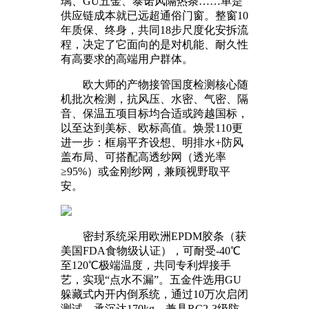
璃、GU五金、泰诺风隔热条……单是
供应链成本就已远超通俗门窗。整窗10
年质保、终身，共同18步尺度化安拆流
程，决定了它面向的是对机能、耐久性
有高要求的高端用户群体。
欧大师的产物接管国度检测核心随
机批次检测，抗风压、水密、气密、隔
音、保温五项目标均合适或跨越国标，
以至达到美标、欧标高值。焕景110更
进一步：框扇平齐设想、明排水+防风
盖布局、可搭配高透纱网（透光率
≥95%）或金刚纱网，兼顾视野取平
安。
密封系统采用欧洲EPDM胶条（获
美国FDA食物级认证），可耐受-40℃
至120℃极端温度，共同专利焊接手
艺，实现“点水不漏”。五金件选用GU
躲藏式内开内倒系统，通过10万次启闭
测试，承沉达170kg，兼具RC2-3级防