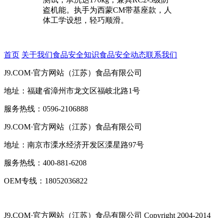
盗机能。执手为西蒙CM带基座款，人
体工学设想，轻巧顺滑。
首页
关于我们
食品安全知识
食品安全动态
联系我们
J9.COM·官方网站（江苏）食品有限公司
地址：福建省漳州市龙文区福岐北路1号
服务热线：0596-2106888
J9.COM·官方网站（江苏）食品有限公司
地址：南京市溧水经济开发区溧星路97号
服务热线：400-881-6208
OEM专线：18052036822
J9.COM·官方网站（江苏）食品有限公司
Copyright 2004-2014