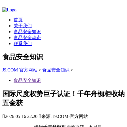
首页
关于我们
食品安全知识
食品安全动态
联系我们
食品安全知识
J9.COM·官方网站
>
食品安全知识
>
食品安全知识
国际尺度权势巨子认证！千年舟橱柜收纳
五金获

2026-05-16 22:20

来源: J9.COM·官方网站
选择千年舟橱柜收纳拉篮，不只是