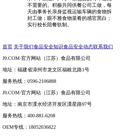
不需要的。积极共同供餐公司工做，每
天由事务长亲身监视运输车辆的食物拆
封工做；眼不雅食物菜肴的感官黑白；
实行校长陪餐轨制。
首页
关于我们
食品安全知识
食品安全动态
联系我们
J9.COM·官方网站（江苏）食品有限公司
地址：福建省漳州市龙文区福岐北路1号
服务热线：0596-2106888
J9.COM·官方网站（江苏）食品有限公司
地址：南京市溧水经济开发区溧星路97号
服务热线：400-881-6208
OEM专线：18052036822