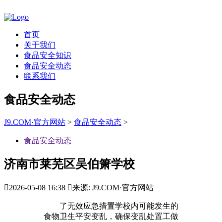
首页
关于我们
食品安全知识
食品安全动态
联系我们
食品安全动态
J9.COM·官方网站
>
食品安全动态
>
食品安全动态
济南市莱芜区吴伯箫学校

2026-05-08 16:38

来源: J9.COM·官方网站
了无效应急措置学校内可能发生的
食物卫生平安变乱，确保变乱处置工做