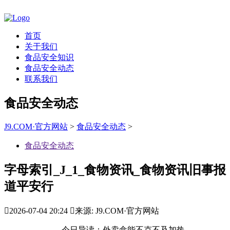
首页
关于我们
食品安全知识
食品安全动态
联系我们
食品安全动态
J9.COM·官方网站
>
食品安全动态
>
食品安全动态
字母索引_J_1_食物资讯_食物资讯旧事报
道平安行

2026-07-04 20:24

来源: J9.COM·官方网站
今日导读：外卖盒能不克不及加热