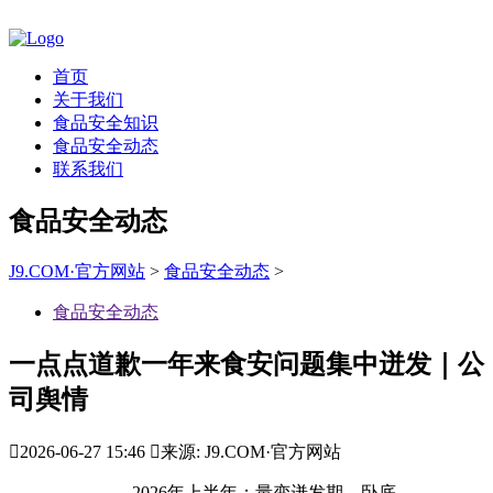
首页
关于我们
食品安全知识
食品安全动态
联系我们
食品安全动态
J9.COM·官方网站
>
食品安全动态
>
食品安全动态
一点点道歉一年来食安问题集中迸发｜公
司舆情

2026-06-27 15:46

来源: J9.COM·官方网站
2026年上半年：量变迸发期。卧底