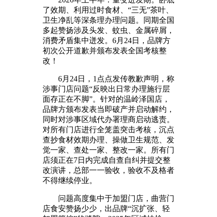
了效期、利用过时食材、“三无”茶叶、
卫生净乱等深条理办理问题。同期全国
多起赞扬涉及头发、蚊虫、金属碎屑，
消费矛盾集中迸发。6月24日，品牌方
初次公开道歉并颁布发表全国考核整
改！
6月24日，1点点发传教歉声明，称
涉事门店问题“反映出日常办理施行层
面存正在不脚”。针对的温岭泽国店，
品牌方颁布发表当即破产并启动解约，
同时对涉事区域代办署理商启动逃责。
对所有门店进行全笼盖突击考核，沉点
查抄食材效期办理、操做卫生规范、发
觉一家、查处一家、整改一家。所有门
店须正在7日内完成自查自纠并提交整
改演讲，总部一一验收，验收不及格者
不得继续停业。
问题高度集中于加盟门店，曲营门
店食安赞扬少少，出品牌“沉扩张、轻