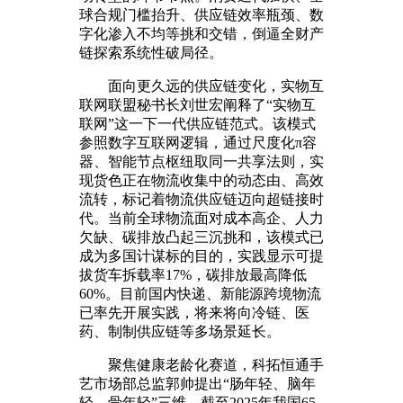
球合规门槛抬升、供应链效率瓶颈、数
字化渗入不均等挑和交错，倒逼全财产
链探索系统性破局径。
面向更久远的供应链变化，实物互
联网联盟秘书长刘世宏阐释了“实物互
联网”这一下一代供应链范式。该模式
参照数字互联网逻辑，通过尺度化π容
器、智能节点枢纽取同一共享法则，实
现货色正在物流收集中的动态由、高效
流转，标记着物流供应链迈向超链接时
代。当前全球物流面对成本高企、人力
欠缺、碳排放凸起三沉挑和，该模式已
成为多国计谋标的目的，实践显示可提
拔货车拆载率17%，碳排放最高降低
60%。目前国内快递、新能源跨境物流
已率先开展实践，将来将向冷链、医
药、制制供应链等多场景延长。
聚焦健康老龄化赛道，科拓恒通手
艺市场部总监郭帅提出“肠年轻、脑年
轻、骨年轻”三维。截至2025年我国65