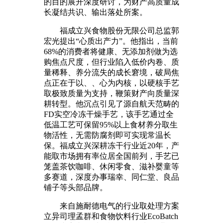
的目的展开深度研讨，为财产高质量成
长凝结共识、输出落处所案。
福成立兴食物股份无限公司总监郭
宏光提出“心质出产力”。他指出，当前
68%的消费者将健康、无添加剂做为选
购焦点尺度，但行业陷入低价内卷、质
量稀释、养分流失的成长窘境，破局焦
点正在于以、、心为内核，以硬核手艺
取极致质量为支持，鞭策财产向质量深
耕转型。他沉点引见了源自航天范畴的
FD实空冷冻干燥手艺，该手艺通过全
低温工艺可保留95%以上食材养分取生
物活性，无需防腐剂即可实现常温长
保。福成立兴深耕冻干行业近20年，产
能取市场拥有率位居全国前列，手艺已
笼盖茶饮咖啡、休闲零食、滋补婴童等
多赛道，深度办事瑞幸、同仁堂、良品
铺子等头部品牌。
来自施耐德电气的行业取处理方案
立异司理孟群和食物饮料行业EcoBatch