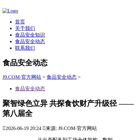
首页
关于我们
食品安全知识
食品安全动态
联系我们
食品安全动态
J9.COM·官方网站
>
食品安全动态
>
食品安全动态
聚智绿色立异 共探食饮财产升级径 ——
第八届全

2026-06-19 20:24

来源: J9.COM·官方网站
从出产配备到工场全体架构，数智