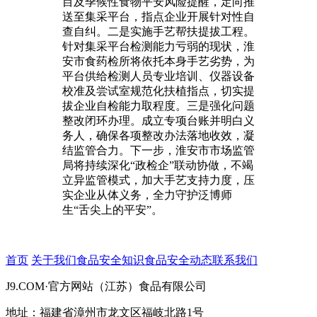
目及季候性食物平安风险提醒，定向推
送至集采平台，指点企业开展针对性自
查自纠。二是实施手艺帮扶提拔工程。
针对集采平台检测能力亏弱的现状，淮
安市食药检所将依托本身手艺劣势，为
平台供给检测人员专业培训、仪器设备
校准及尝试室规范化扶植指点，切实提
拔企业自检能力取程度。三是强化问题
整改闭环办理。成立专项台账并明白义
务人，确保各项整改办法落地收效，凝
结监管合力。下一步，淮安市市场监管
局将持续深化“政检企”联动协做，不竭
立异监管模式，加大手艺支持力度，压
实企业从体义务，全力守护泛博师
生“舌尖上的平安”。
首页
关于我们
食品安全知识
食品安全动态
联系我们
J9.COM·官方网站（江苏）食品有限公司
地址：福建省漳州市龙文区福岐北路1号