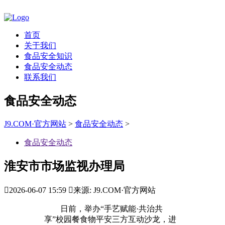
首页
关于我们
食品安全知识
食品安全动态
联系我们
食品安全动态
J9.COM·官方网站
>
食品安全动态
>
食品安全动态
淮安市市场监视办理局

2026-06-07 15:59

来源: J9.COM·官方网站
日前，举办“手艺赋能·共治共
享”校园餐食物平安三方互动沙龙，进