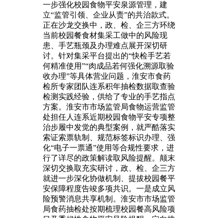
一步强化校园食物平安泉源管理，建
立“监管引领、企业从责”的共治款式。
正在沙龙交换中，政、检、企三方环绕
当前校园餐食材集采工做中的风险现
患、手艺瓶颈及办理难点展开深切研
讨。针对集采平台提出的“快检手艺若
何精准使用”“肉成品若何强化溯源取验
收办理”等具体营业问题，淮安市食药
检所专家团队连系积年抽检数据取查验
检测实践经验，供给了专业的手艺指点
方案。淮安市市场监管局食物运营监管
处担任人连系近期校园食物平安专项整
治步履中发觉的典型案例，就严酷落实
索证索票轨制、规范标签标识办理、强
化“电子一票通”使用等合规性要求，进
行了详尽的政策解读取风险提醒。颠末
深切交换取充实研讨，政、检、企三方
就进一步深化协做机制、提拔校园餐平
安保障程度告竣多项共识。一是成立风
险预警消息共享机制。淮安市市场监管
局食药抽检处按期梳理校园餐高风险项