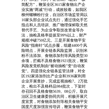
简配方”，鞭策全区3615家食物出产企
业实施“两减”行动，成效较着，如我区
柳州螺蛳粉行业，自治区市场监管局以
10家头部企业试点先行，通过强化手艺
指点和人员培训、推广物理保鲜取天然
替代手艺、为企业争取技改资金等办
法，抽检及格率提拔至99%以上，财产
规模冲破750亿元。三是开展食物平安
风险“指南针”试点步履，组建4400个风
险哨点，开展全链条风险监测，识别米
粉不法添加、食物添加剂等风险类型30
余项，拦截不及格食物1921批次，鞭策
风险发觉机制由“被动抽检”变“自动发
觉”。四是强化全链条监管法律，对全
区192家添加剂出产企业和3936家利用
企业开展查抄，完成监视抽检7。2万批
次，检出不及格样品984批次，下架封
存召回不及格食物5639。08公斤。取自
治区卫生健康委协同共同，积极开展尺
度宣贯，对食物添加剂等相关食物平安
国度尺度加强宣传培训，鞭策食物平安