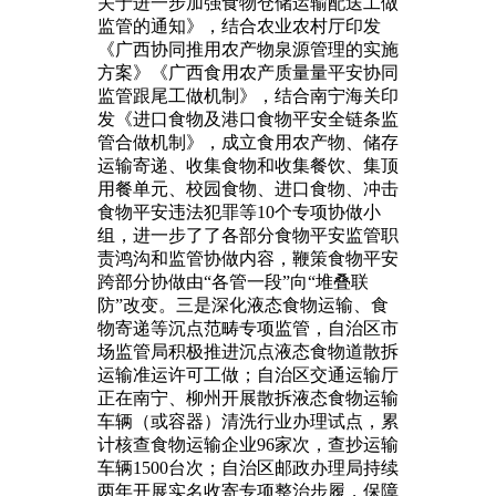
关于进一步加强食物仓储运输配送工做
监管的通知》，结合农业农村厅印发
《广西协同推用农产物泉源管理的实施
方案》《广西食用农产质量量平安协同
监管跟尾工做机制》，结合南宁海关印
发《进口食物及港口食物平安全链条监
管合做机制》，成立食用农产物、储存
运输寄递、收集食物和收集餐饮、集顶
用餐单元、校园食物、进口食物、冲击
食物平安违法犯罪等10个专项协做小
组，进一步了了各部分食物平安监管职
责鸿沟和监管协做内容，鞭策食物平安
跨部分协做由“各管一段”向“堆叠联
防”改变。三是深化液态食物运输、食
物寄递等沉点范畴专项监管，自治区市
场监管局积极推进沉点液态食物道散拆
运输准运许可工做；自治区交通运输厅
正在南宁、柳州开展散拆液态食物运输
车辆（或容器）清洗行业办理试点，累
计核查食物运输企业96家次，查抄运输
车辆1500台次；自治区邮政办理局持续
两年开展实名收寄专项整治步履，保障