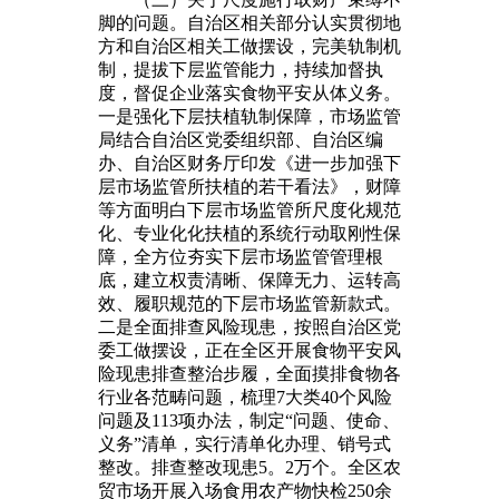
脚的问题。自治区相关部分认实贯彻地
方和自治区相关工做摆设，完美轨制机
制，提拔下层监管能力，持续加督执
度，督促企业落实食物平安从体义务。
一是强化下层扶植轨制保障，市场监管
局结合自治区党委组织部、自治区编
办、自治区财务厅印发《进一步加强下
层市场监管所扶植的若干看法》，财障
等方面明白下层市场监管所尺度化规范
化、专业化化扶植的系统行动取刚性保
障，全方位夯实下层市场监管管理根
底，建立权责清晰、保障无力、运转高
效、履职规范的下层市场监管新款式。
二是全面排查风险现患，按照自治区党
委工做摆设，正在全区开展食物平安风
险现患排查整治步履，全面摸排食物各
行业各范畴问题，梳理7大类40个风险
问题及113项办法，制定“问题、使命、
义务”清单，实行清单化办理、销号式
整改。排查整改现患5。2万个。全区农
贸市场开展入场食用农产物快检250余