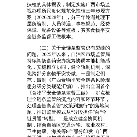
扶植的具体摆设，制定实施广西市场监
视办理所尺度化规范化扶植三年步履方
案（20262028年），分三年逐渐处理下
层所编制、人员待遇、事权规范、经费
保障、配备设备等短板，夯实食物平安
全链条监督工做根本。
（二）关于全链条监管仍有裂缝的
问题。2025年以来，自治区市场监管局
持续阐扬食药安办统筹协调本能机能感
化，安稳树立协同，健全轨制机制，深
化跨部分食物平安协做。一是制定例
范，编制《广西食物平安全链条风险现
患分级分类规范汇编》，推出全国首个
《食物平安全链条监督工做》，沉点梳
理全链条监管的沉点内容和环节环节，
处理全链条监管“政策到施行”的落地问
题，推进监管模式从“分段担任”向“全
链贯通”转型。二是成立健全协同机
制，结合自治区交通运输、农业农村、
卫生健康、海关等8个部分印发《广西