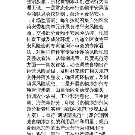
整治步履，强化食物添加剂违法行为管
理工做。一是常态化奉行食物平安风险
会商联席会议轨制，自治区食药安办
（市场监管局）每年按期召集自治区食
药安委相关单元开展食物平安风险会
商，交换部分食物平安风险防控、现患
排查工做及成效环境，传递全区食物平
安风险会商专家征询评审会的专家看
法，对照征询评审专家传递的风险现患
及整改看法，从律例规章、尺度规范等
方面一一阐发评估，动态调整食物出产
运营风险品级，及时补充修订相关规范
文件并落实整改，确保闭环措置，及时
消弭风险现患。二是开展食物添加剂专
项管理步履，由自治区食药安办牵头，
协调农业农村、工业和消息化、卫生健
康、海关等部分，印发《食物添加剂问
题分析管理实施“两减两规范”步履工做
方案》，奉行“两减两规范”（即合理削
减食物添加剂的利用品种和用量；规范
食物添加剂的出产运营行为和利用行
为）系理。同时，正在出产端推广“极