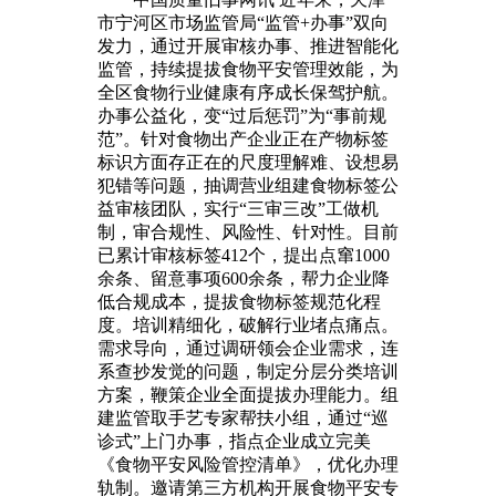
市宁河区市场监管局“监管+办事”双向
发力，通过开展审核办事、推进智能化
监管，持续提拔食物平安管理效能，为
全区食物行业健康有序成长保驾护航。
办事公益化，变“过后惩罚”为“事前规
范”。针对食物出产企业正在产物标签
标识方面存正在的尺度理解难、设想易
犯错等问题，抽调营业组建食物标签公
益审核团队，实行“三审三改”工做机
制，审合规性、风险性、针对性。目前
已累计审核标签412个，提出点窜1000
余条、留意事项600余条，帮力企业降
低合规成本，提拔食物标签规范化程
度。培训精细化，破解行业堵点痛点。
需求导向，通过调研领会企业需求，连
系查抄发觉的问题，制定分层分类培训
方案，鞭策企业全面提拔办理能力。组
建监管取手艺专家帮扶小组，通过“巡
诊式”上门办事，指点企业成立完美
《食物平安风险管控清单》，优化办理
轨制。邀请第三方机构开展食物平安专