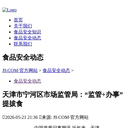
首页
关于我们
食品安全知识
食品安全动态
联系我们
食品安全动态
J9.COM·官方网站
>
食品安全动态
>
食品安全动态
天津市宁河区市场监管局：“监管+办事”
提拔食

2026-05-21 21:36

来源: J9.COM·官方网站
中国质量旧事网讯 近年来，天津