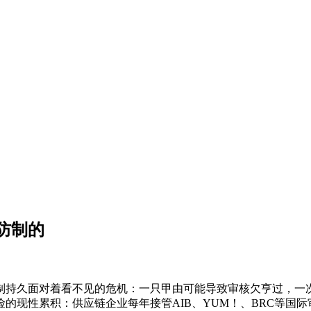
防制的
持久面对着看不见的危机：一只甲由可能导致审核欠亨过，一次
的现性累积：供应链企业每年接管AIB、YUM！、BRC等国