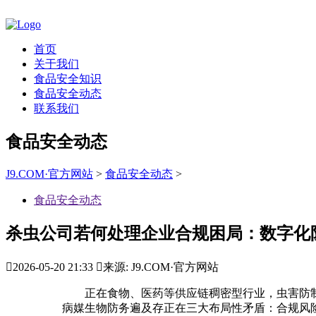
首页
关于我们
食品安全知识
食品安全动态
联系我们
食品安全动态
J9.COM·官方网站
>
食品安全动态
>
食品安全动态
杀虫公司若何处理企业合规困局：数字化

2026-05-20 21:33

来源: J9.COM·官方网站
正在食物、医药等供应链稠密型行业，虫害防制
病媒生物防务遍及存正在三大布局性矛盾：合规风险