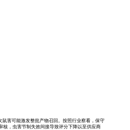
鼠害可能激发整批产物召回。按照行业察看，保守
际审核，虫害节制失效间接导致评分下降以至供应商