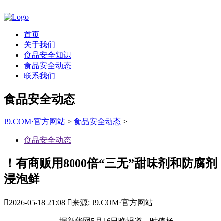
首页
关于我们
食品安全知识
食品安全动态
联系我们
食品安全动态
J9.COM·官方网站
>
食品安全动态
>
食品安全动态
！有商贩用8000倍“三无”甜味剂和防腐剂
浸泡鲜

2026-05-18 21:08

来源: J9.COM·官方网站
据新华网5月16日晚报道，时值杨