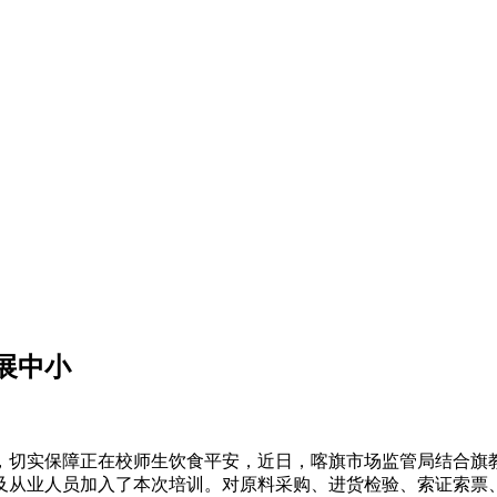
展中小
切实保障正在校师生饮食平安，近日，喀旗市场监管局结合旗教
及从业人员加入了本次培训。对原料采购、进货检验、索证索票