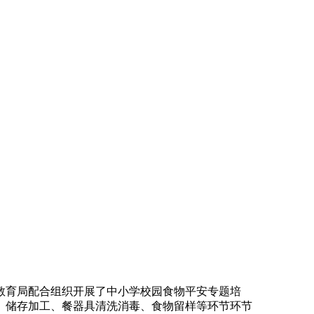
育局配合组织开展了中小学校园食物平安专题培
、储存加工、餐器具清洗消毒、食物留样等环节环节