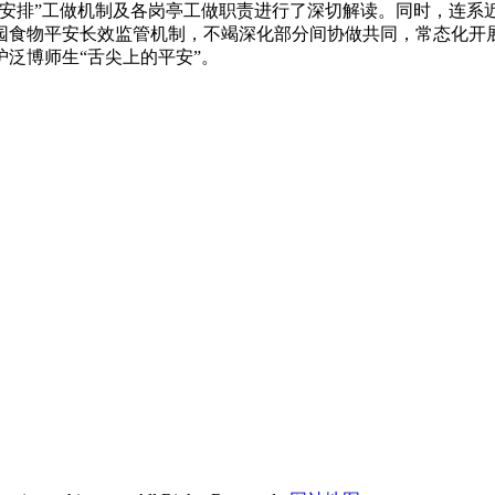
月安排”工做机制及各岗亭工做职责进行了深切解读。同时，连系
园食物平安长效监管机制，不竭深化部分间协做共同，常态化开
泛博师生“舌尖上的平安”。