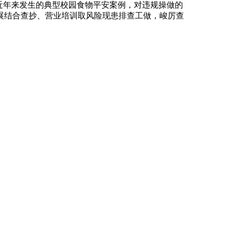
近年来发生的典型校园食物平安案例，对违规操做的
展结合查抄、营业培训取风险现患排查工做，峻厉查